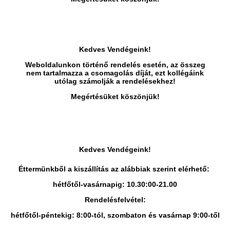
Kedves Vendégeink!
Weboldalunkon történő rendelés esetén, az összeg
nem tartalmazza a csomagolás díját, ezt kollégáink
utólag számolják a rendelésekhez!
Megértésüket köszönjük!
Kedves Vendégeink!
Éttermünkből a kiszállítás az alábbiak szerint elérhető:
hétfőtől-vasárnapig: 10.30:00-21.00
Rendelésfelvétel:
hétfőtől-péntekig: 8:00-tól, szombaton és vasárnap 9:00-től